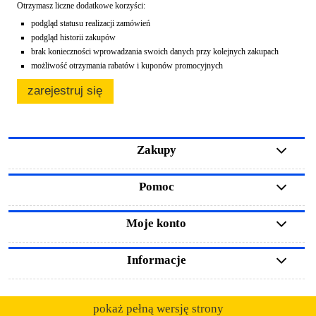
Otrzymasz liczne dodatkowe korzyści:
podgląd statusu realizacji zamówień
podgląd historii zakupów
brak konieczności wprowadzania swoich danych przy kolejnych zakupach
możliwość otrzymania rabatów i kuponów promocyjnych
zarejestruj się
Zakupy
Pomoc
Moje konto
Informacje
pokaż pełną wersję strony