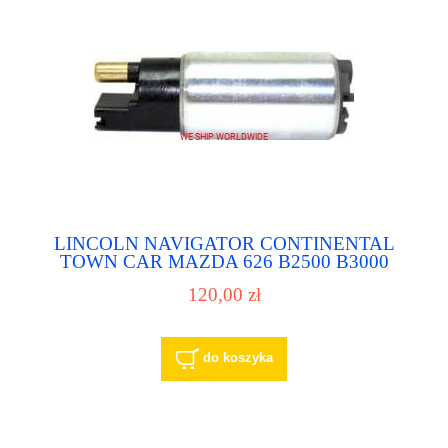
LINCOLN NAVIGATOR CONTINENTAL
TOWN CAR MAZDA 626 B2500 B3000
B4000 MX-6 MERCURY MITSUBISHI
120,00 zł
MONTERO NISSAN FRONTIER QUEST
SENTRA PRIMERA KIA SPORTAGE pompa
paliwa pompka paliwowa
do koszyka