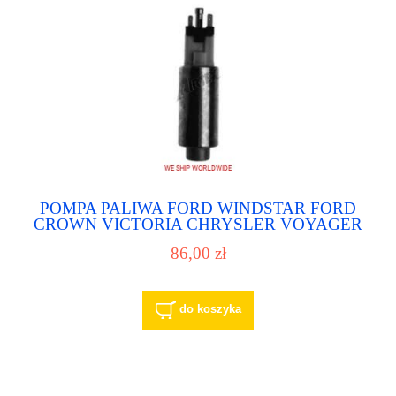
POMPA PALIWA FORD WINDSTAR FORD
CROWN VICTORIA CHRYSLER VOYAGER
SAAB FORD THUNDERBIRD LINCOLN
86,00 zł
MARK VII LINCOLN TOWN CAR
MERCURY COUGAR MERCURY GRAND
MARQUIS
do koszyka