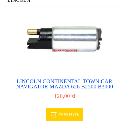
LINCOLN CONTINENTAL TOWN CAR
NAVIGATOR MAZDA 626 B2500 B3000
B4000 MX-6 MERCURY MITSUBISHI
120,00 zł
MONTERO NISSAN FRONTIER QUEST
SENTRA PRIMERA KIA SPORTAGE pompa
paliwa pompka paliwowa
do koszyka