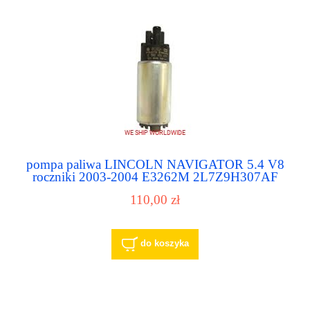
pompa paliwa LINCOLN NAVIGATOR 5.4 V8
roczniki 2003-2004 E3262M 2L7Z9H307AF
110,00 zł
do koszyka