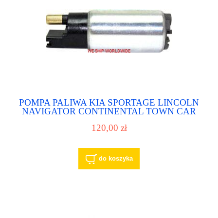
POMPA PALIWA KIA SPORTAGE LINCOLN
NAVIGATOR CONTINENTAL TOWN CAR
MAZDA 626 B2500 B3000 B4000 MX-6
120,00 zł
MERCURY MITSUBISHI MONTERO
NISSAN FRONTIER QUEST SENTRA
PRIMERA
do koszyka