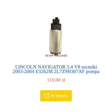
LINCOLN NAVIGATOR 5.4 V8 roczniki
2003-2004 E3262M 2L7Z9H307AF pompa
paliwa pompka paliwowa
110,00 zł
do koszyka