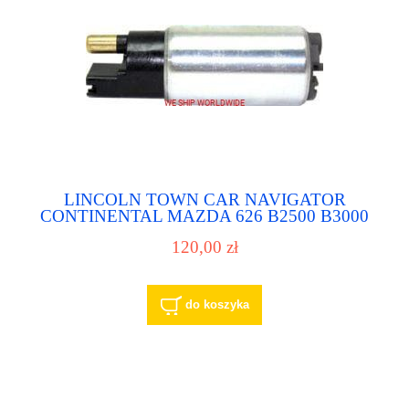
LINCOLN TOWN CAR NAVIGATOR
CONTINENTAL MAZDA 626 B2500 B3000
B4000 MX-6 MERCURY MITSUBISHI
120,00 zł
MONTERO NISSAN FRONTIER QUEST
SENTRA PRIMERA KIA SPORTAGE pompa
paliwa pompka paliwowa
do koszyka