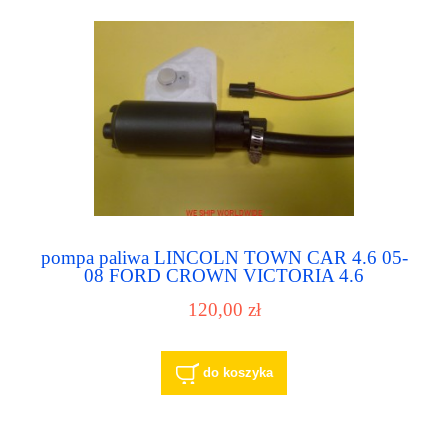
pompa paliwa LINCOLN TOWN CAR 4.6 05-
08 FORD CROWN VICTORIA 4.6
MERCURY GRAND MARQUIS 4.6
120,00 zł
do koszyka