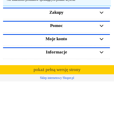
Zakupy
Pomoc
Moje konto
Informacje
pokaż pełną wersję strony
Sklep internetowy Shoper.pl