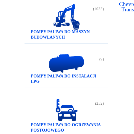
Chevro
Trans
(1033)
pomp
POMPY PALIWA DO MASZYN
BUDOWLANYCH
(9)
POMPY PALIWA DO INSTALACJI
LPG
(252)
POMPY PALIWA DO OGRZEWANIA
POSTOJOWEGO