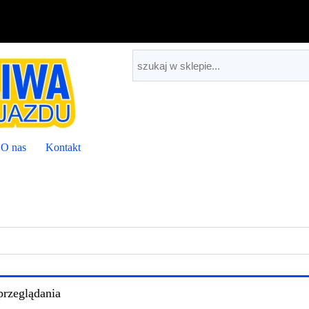
O nas
Kontakt
przeglądania