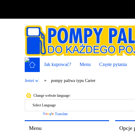
Jak kupować?
Menu
Częste pytania
»
Jesteś w:
pompy paliwa typu Carter
Change website language:
Powered by
Translate
Menu
Opcje 