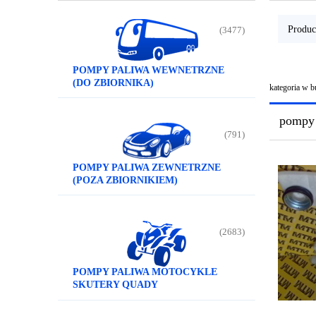
Produc
(3477)
POMPY PALIWA WEWNETRZNE
(DO ZBIORNIKA)
kategoria w 
pompy 
(791)
POMPY PALIWA ZEWNETRZNE
(POZA ZBIORNIKIEM)
(2683)
POMPY PALIWA MOTOCYKLE
SKUTERY QUADY