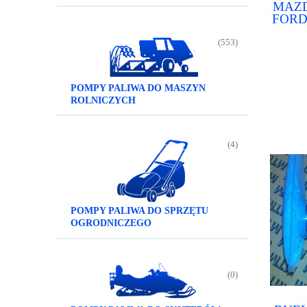
MAZD
FORD
(553)
POMPY PALIWA DO MASZYN
ROLNICZYCH
(4)
POMPY PALIWA DO SPRZĘTU
OGRODNICZEGO
(0)