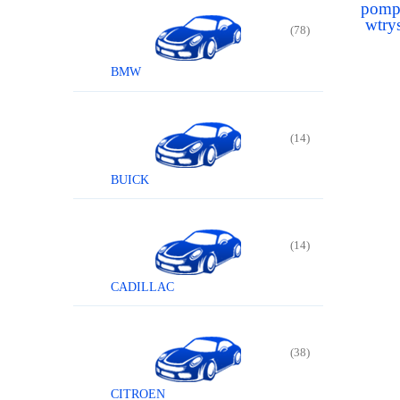
pomp
wtry
(78)
BMW
(14)
BUICK
(14)
CADILLAC
(38)
CITROEN