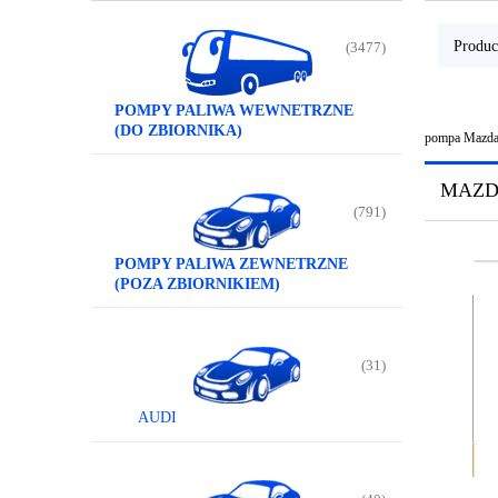
Produc
(3477)
POMPY PALIWA WEWNETRZNE
(DO ZBIORNIKA)
pompa Mazd
MAZ
(791)
POMPY PALIWA ZEWNETRZNE
(POZA ZBIORNIKIEM)
(31)
AUDI