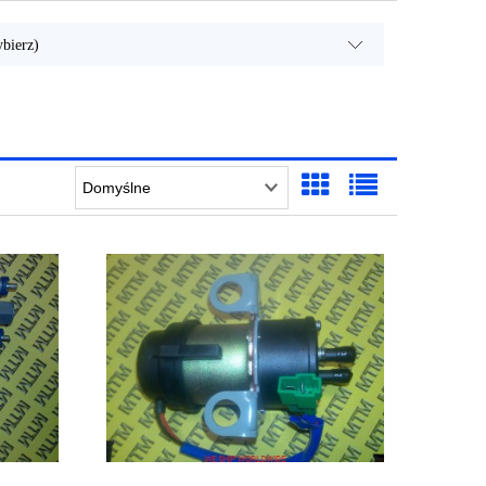
bierz)