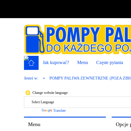
Jak kupować?
Menu
Częste pytania
»
Jesteś w:
POMPY PALIWA ZEWNETRZNE (POZA ZBI
Change website language:
Powered by
Translate
Menu
Opcje 