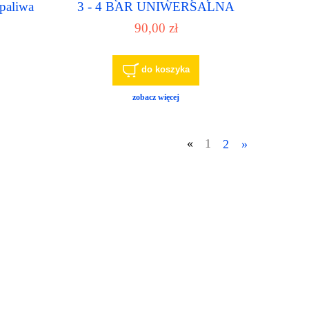
aliwa
3 - 4 BAR UNIWERSALNA
90,00 zł
do koszyka
zobacz więcej
«
1
2
»