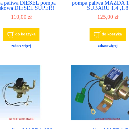
a paliwa DIESEL pompa
pompa paliwa MAZDA 1.
skowa DIESEL SUPER!
SUBARU 1.4 ,1.8
nowa
E8133,7612,EP15
110,00 zł
125,00 zł
do koszyka
do koszyka
zobacz więcej
zobacz więcej