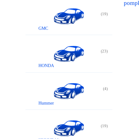
pompk
-
(19)
GMC
(23)
HONDA
(4)
Hummer
(19)