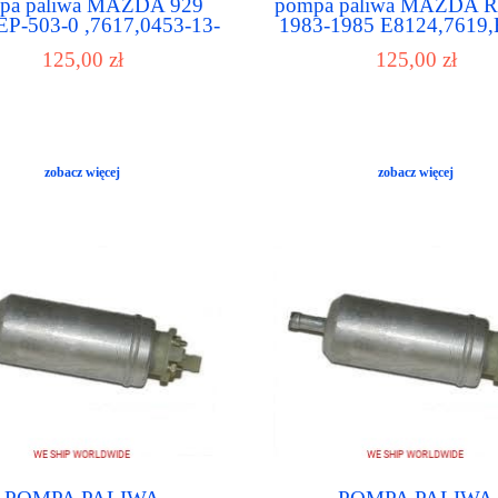
pa paliwa MAZDA 929
pompa paliwa MAZDA R
P-503-0 ,7617,0453-13-
1983-1985 E8124,7619
350
125,00 zł
125,00 zł
zobacz więcej
zobacz więcej