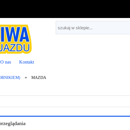
O nas
Kontakt
»
ORNIKIEM)
MAZDA
przeglądania