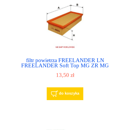
filtr powietrza FREELANDER LN
FREELANDER Soft Top MG ZR MG
ZSAP187/1
13,50 zł
do koszyka