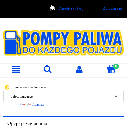
Zaloguj się
Zarejestruj się
Change website language:
Powered by
Translate
Opcje przeglądania