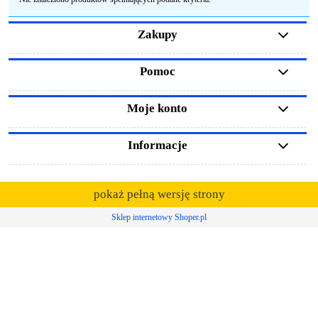
Zakupy
Pomoc
Moje konto
Informacje
pokaż pełną wersję strony
Sklep internetowy Shoper.pl