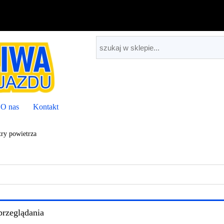
O nas
Kontakt
ltry powietrza
przeglądania