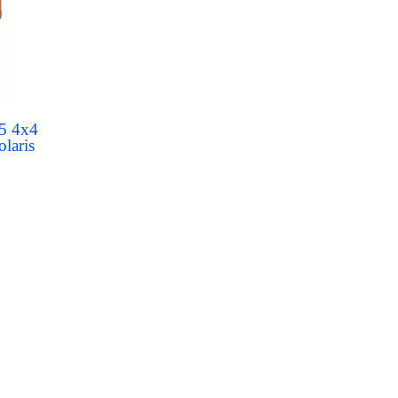
5 4x4
olaris
etrza -