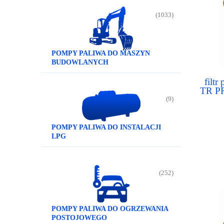
(1033)
POMPY PALIWA DO MASZYN
BUDOWLANYCH
filt
TR P
850 10
(9)
POMPY PALIWA DO INSTALACJI
LPG
(252)
POMPY PALIWA DO OGRZEWANIA
POSTOJOWEGO