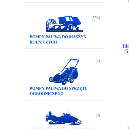
(553)
POMPY PALIWA DO MASZYN
ROLNICZYCH
fi
S
S
S
(4)
POMPY PALIWA DO SPRZĘTU
OGRODNICZEGO
(0)