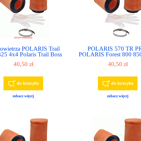
 powietrza POLARIS Trail
POLARIS 570 TR 
25 4x4 Polaris Trail Boss
POLARIS Forest 800 85
 Polaris Trailblazer 330
Polaris Forest Tractor
40,50 zł
40,50 zł
(EFI/EPS) filtr powietrza
filter
do koszyka
do koszyka
zobacz więcej
zobacz więcej