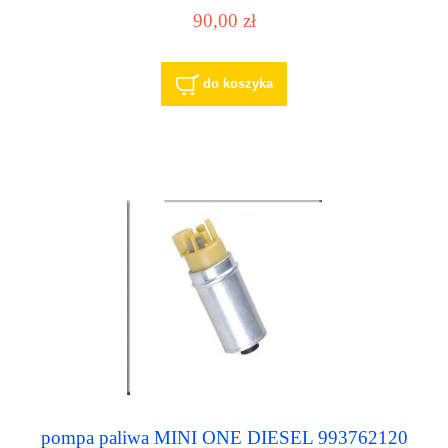
22317 228226007003Z VDO
90,00 zł
do koszyka
pompa paliwa MINI ONE DIESEL 993762120