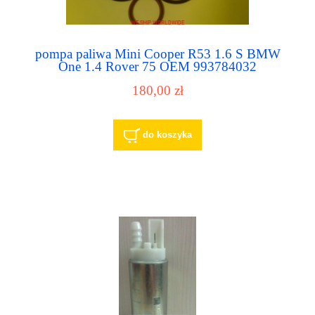
pompa paliwa Mini Cooper R53 1.6 S BMW
One 1.4 Rover 75 OEM 993784032
180,00 zł
do koszyka