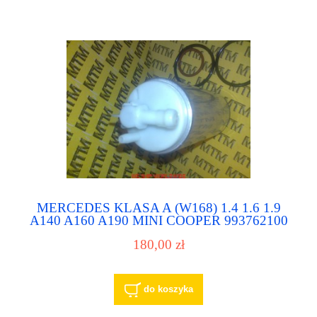
MERCEDES KLASA A (W168) 1.4 1.6 1.9
A140 A160 A190 MINI COOPER 993762100
993784032 pompa paliwa pompka paliwowa
180,00 zł
do koszyka