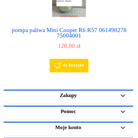
pompa paliwa Mini Cooper R6 R57 061490278
75004001
120,00 zł
do koszyka
Zakupy
Pomoc
Moje konto