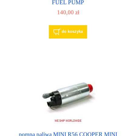
FUEL PUMP
140,00 zł
do koszyka
pompa paliwa MINI R56 COOPER MINI