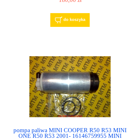
do koszyka
pompa paliwa MINI COOPER R50 R53 MINI
ONE R50 R53 2001- 16146759955 MINI