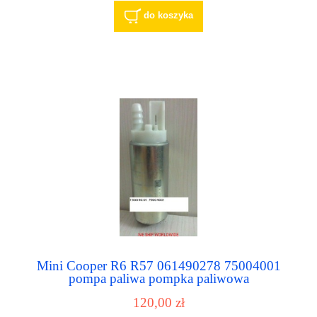
do koszyka
Mini Cooper R6 R57 061490278 75004001
pompa paliwa pompka paliwowa
120,00 zł