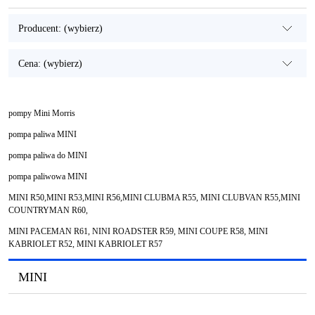
Producent: (wybierz)
Cena: (wybierz)
pompy Mini Morris
pompa paliwa MINI
pompa paliwa do MINI
pompa paliwowa MINI
MINI R50,MINI R53,MINI R56,MINI CLUBMA R55, MINI CLUBVAN R55,MINI
COUNTRYMAN R60,
MINI PACEMAN R61, NINI ROADSTER R59, MINI COUPE R58, MINI
KABRIOLET R52, MINI KABRIOLET R57
MINI