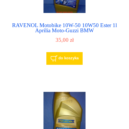
RAVENOL Motobike 10W-50 10W50 Ester 1l
Aprilia Moto-Guzzi BMW
35,00 zł
do koszyka