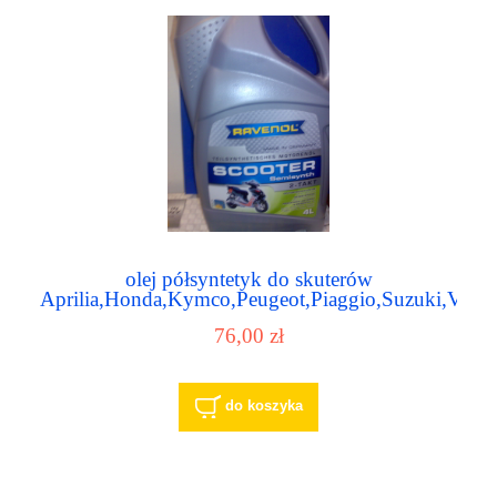
olej półsyntetyk do skuterów
Aprilia,Honda,Kymco,Peugeot,Piaggio,Suzuki,Vesp
RAVENOL 2-TAKT
76,00 zł
do koszyka