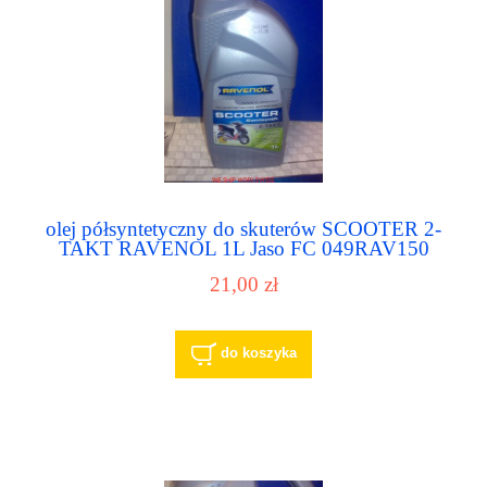
olej półsyntetyczny do skuterów SCOOTER 2-
TAKT RAVENOL 1L Jaso FC 049RAV150
21,00 zł
do koszyka