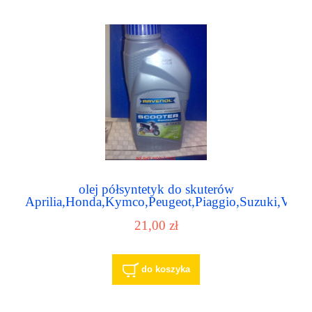
olej półsyntetyk do skuterów
Aprilia,Honda,Kymco,Peugeot,Piaggio,Suzuki,Vesp
RAVENOL 2-TAKT
21,00 zł
do koszyka