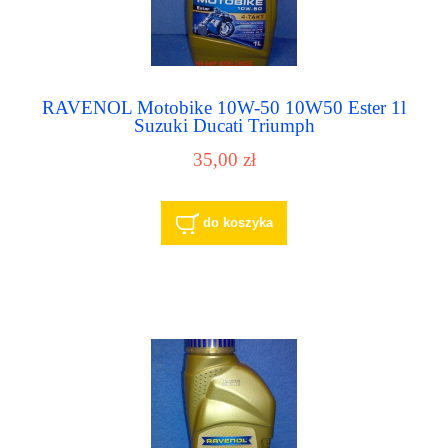
RAVENOL Motobike 10W-50 10W50 Ester 1l
Suzuki Ducati Triumph
35,00 zł
do koszyka