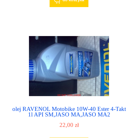
olej RAVENOL Motobike 10W-40 Ester 4-Takt
1l API SM,JASO MA,JASO MA2
22,00 zł