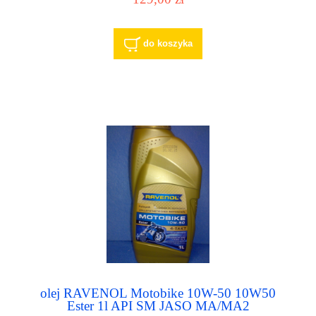
do koszyka
olej RAVENOL Motobike 10W-50 10W50
Ester 1l API SM JASO MA/MA2