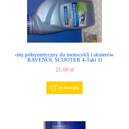
olej półsyntetyczny do motocykli i skuterów
RAVENOL SCOOTER 4-Takt 1l
21,00 zł
do koszyka