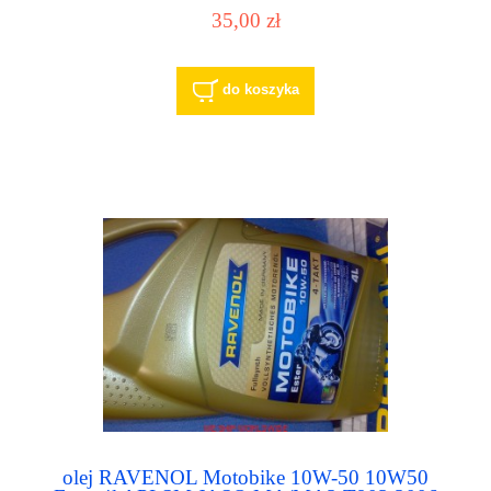
35,00 zł
do koszyka
olej RAVENOL Motobike 10W-50 10W50