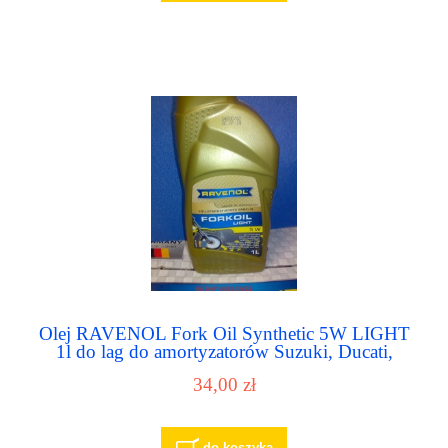
Olej RAVENOL Fork Oil Synthetic 5W LIGHT
1l do lag do amortyzatorów Suzuki, Ducati,
Triumph, Moto-Guzzi
34,00 zł
do koszyka