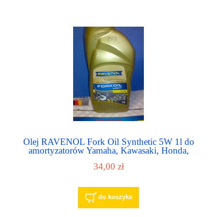
Olej RAVENOL Fork Oil Synthetic 5W 1l do
amortyzatorów Yamaha, Kawasaki, Honda,
Aprilia, BMW
34,00 zł
do koszyka