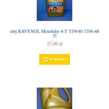
olej RAVENOL Motobike 4-T 15W40 15W-40
1l
27,00 zł
do koszyka