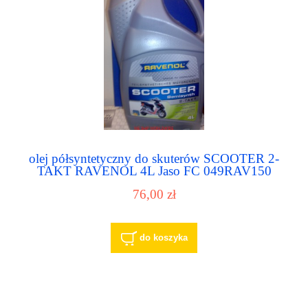
olej półsyntetyczny do skuterów SCOOTER 2-
TAKT RAVENOL 4L Jaso FC 049RAV150
76,00 zł
do koszyka