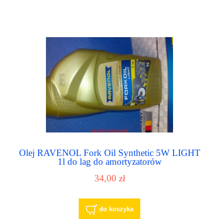
Olej RAVENOL Fork Oil Synthetic 5W LIGHT
1l do lag do amortyzatorów
34,00 zł
do koszyka