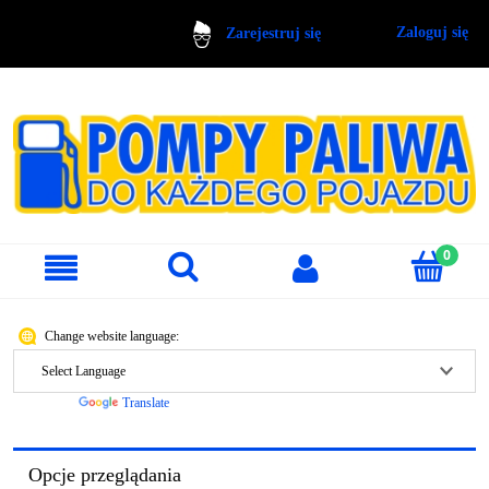
Zaloguj się
Zarejestruj się
Change website language:
Powered by
Translate
Opcje przeglądania