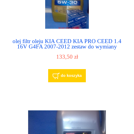
olej filtr oleju KIA CEED KIA PRO CEED 1.4
16V G4FA 2007-2012 zestaw do wymiany
oleju
133,50 zł
do koszyka