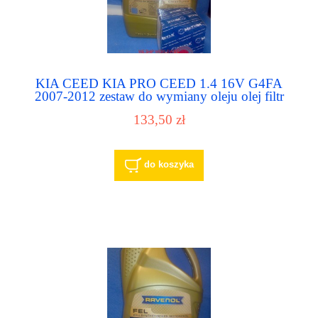
KIA CEED KIA PRO CEED 1.4 16V G4FA
2007-2012 zestaw do wymiany oleju olej filtr
oleju
133,50 zł
do koszyka