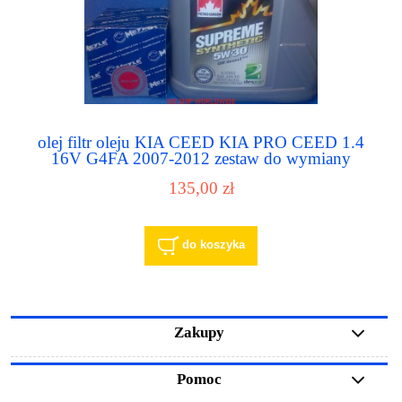
olej filtr oleju KIA CEED KIA PRO CEED 1.4
16V G4FA 2007-2012 zestaw do wymiany
oleju
135,00 zł
do koszyka
Zakupy
Pomoc