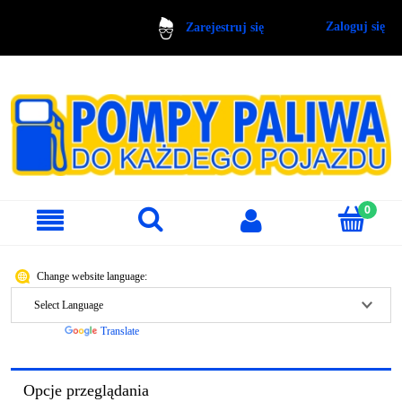
Zaloguj się
Zarejestruj się
Change website language:
Powered by
Translate
Opcje przeglądania