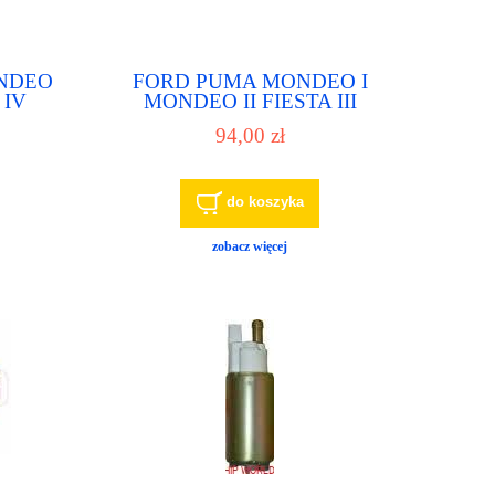
NDEO
FORD PUMA MONDEO I
 IV
MONDEO II FIESTA III
T KA
FIESTA IV ESCORT VII
94,00 zł
ompka
TRANSIT KA pompa paliwa
pompka paliwowa
do koszyka
zobacz więcej