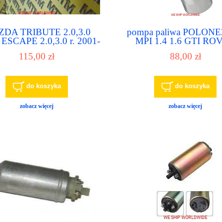
DA TRIBUTE 2.0,3.0
pompa paliwa POLONE
ESCAPE 2.0,3.0 r. 2001-
MPI 1.4 1.6 GTI RO
04 OE E2291M pompa
115,00 zł
88,00 zł
liwa,pompka paliwowa
do koszyka
do koszyka
zobacz więcej
zobacz więcej