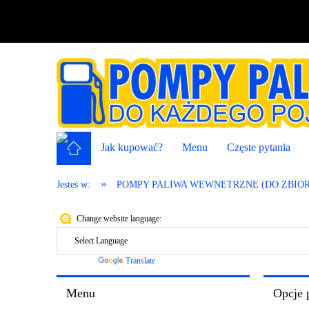
Jak kupować?
Menu
Częste pytania
»
Jesteś w:
POMPY PALIWA WEWNETRZNE (DO ZBIOR
Change website language:
Powered by
Translate
Menu
Opcje 