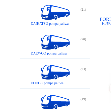
(21)
FORD
F-3
DAIHATSU pompa paliwa
F
THUN
(70)
DAEWOO pompa paliwa
(93)
DODGE pompa paliwa
(19)