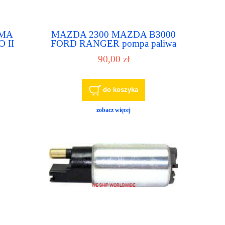
UMA
MAZDA 2300 MAZDA B3000
 II
FORD RANGER pompa paliwa
IV
pompka paliwowa
90,00 zł
paliwa
do koszyka
zobacz więcej