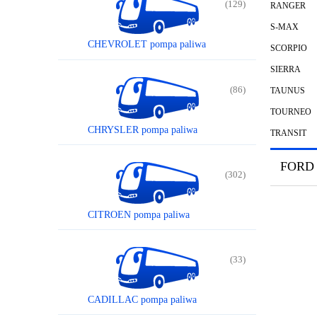
(129)
RANGER
S-MAX
CHEVROLET pompa paliwa
SCORPIO
SIERRA
(86)
TAUNUS
TOURNEO
CHRYSLER pompa paliwa
TRANSIT
FORD
(302)
CITROEN pompa paliwa
(33)
CADILLAC pompa paliwa