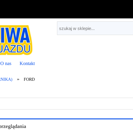
O nas
Kontakt
»
NIKA)
FORD
przeglądania