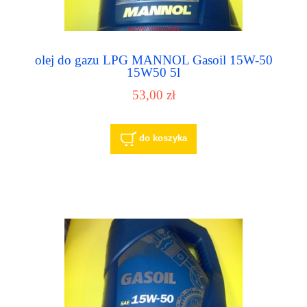
olej do gazu LPG MANNOL Gasoil 15W-50
15W50 5l
53,00 zł
do koszyka