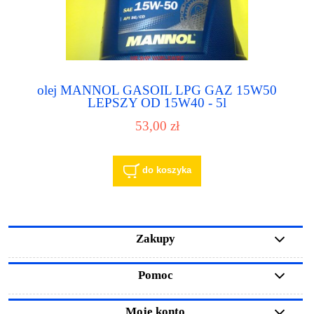
olej MANNOL GASOIL LPG GAZ 15W50
LEPSZY OD 15W40 - 5l
53,00 zł
do koszyka
Zakupy
Pomoc
Moje konto