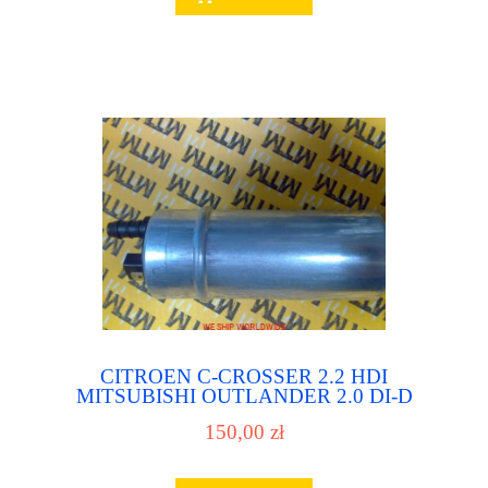
CITROEN C-CROSSER 2.2 HDI
MITSUBISHI OUTLANDER 2.0 DI-D
PEUGEOT 4007 2.2 HDI pompa paliwa
150,00 zł
pompka paliwowa