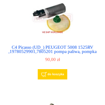
C4 Picasso (UD_) PEUGEOT 5008 1525RV
,19780529901,7805201 pompa paliwa, pompka
paliwowa
90,00 zł
do koszyka