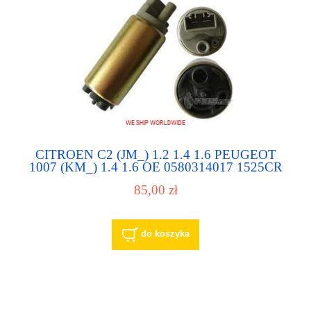
CITROEN C2 (JM_) 1.2 1.4 1.6 PEUGEOT
1007 (KM_) 1.4 1.6 OE 0580314017 1525CR
96451879 pompa paliwa pompka paliwowa
85,00 zł
do koszyka