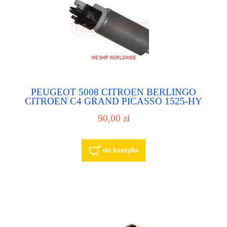
PEUGEOT 5008 CITROEN BERLINGO
CITROEN C4 GRAND PICASSO 1525-HY
1978052900 pompa paliwa pompka paliwowa
90,00 zł
do koszyka