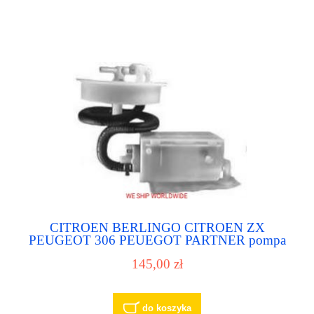
CITROEN BERLINGO CITROEN ZX
PEUGEOT 306 PEUEGOT PARTNER pompa
paliwa pompka paliwowa
145,00 zł
do koszyka