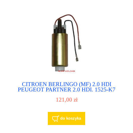
CITROEN BERLINGO (MF) 2.0 HDI
PEUGEOT PARTNER 2.0 HDI. 1525-K7
09720499909 9633733180 pompa paliwa
121,00 zł
pompka paliwowa
do koszyka