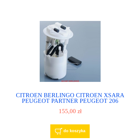
CITROEN BERLINGO CITROEN XSARA
PEUGEOT PARTNER PEUGEOT 206
PEUGEOT 607 9633294680 pompa paliwa
155,00 zł
pompka paliwowa
do koszyka