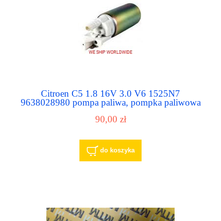
Citroen C5 1.8 16V 3.0 V6 1525N7
9638028980 pompa paliwa, pompka paliwowa
90,00 zł
do koszyka