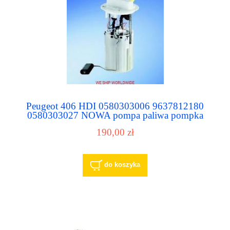
Peugeot 406 HDI 0580303006 9637812180
0580303027 NOWA pompa paliwa pompka
paliwowa
190,00 zł
do koszyka