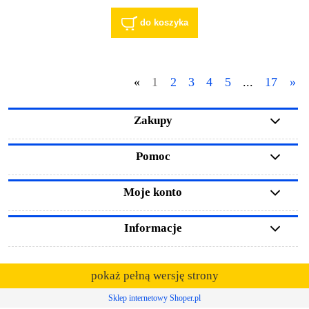
do koszyka
«
1
2
3
4
5
...
17
»
Zakupy
Pomoc
Moje konto
Informacje
pokaż pełną wersję strony
Sklep internetowy Shoper.pl