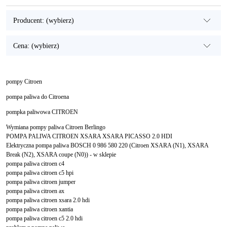
Producent: (wybierz)
Cena: (wybierz)
pompy Citroen
pompa paliwa do Citroena
pompka paliwowa CITROEN
Wymiana pompy paliwa Citroen Berlingo
POMPA PALIWA CITROEN XSARA XSARA PICASSO 2.0 HDI
Elektryczna pompa paliwa BOSCH 0 986 580 220 (Citroen XSARA (N1), XSARA
Break (N2), XSARA coupe (N0)) - w sklepie
pompa paliwa citroen c4
pompa paliwa citroen c5 hpi
pompa paliwa citroen jumper
pompa paliwa citroen ax
pompa paliwa citroen xsara 2.0 hdi
pompa paliwa citroen xantia
pompa paliwa citroen c5 2.0 hdi