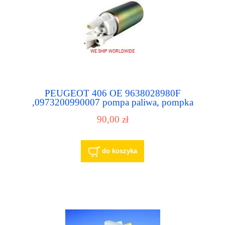
PEUGEOT 406 OE 9638028980F
,0973200990007 pompa paliwa, pompka
paliwowa
90,00 zł
do koszyka