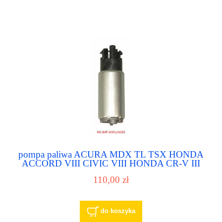
pompa paliwa ACURA MDX TL TSX HONDA
ACCORD VIII CIVIC VIII HONDA CR-V III
LEXUS RX330 SUBARU LEGACY SUBARU
110,00 zł
OUTBACK TOYOTA HIGHLANDER
TOYOTA SIENNA
do koszyka