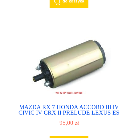
do koszyka
MAZDA RX 7 HONDA ACCORD III IV
CIVIC IV CRX II PRELUDE LEXUS ES
MAZDA 323 626 929 MPV pompa paliwa
95,00 zł
pompka paliwowa