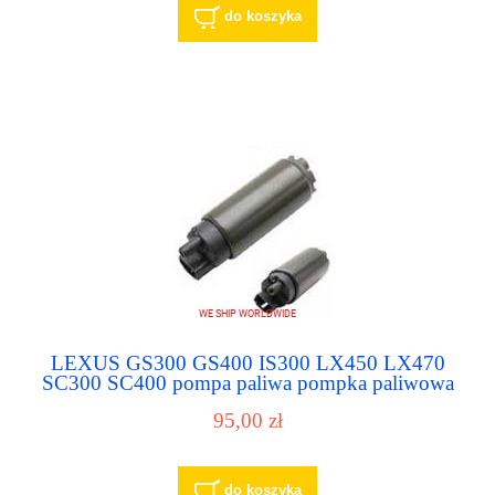
do koszyka
LEXUS GS300 GS400 IS300 LX450 LX470
SC300 SC400 pompa paliwa pompka paliwowa
95,00 zł
do koszyka