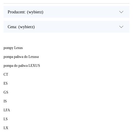
Producent: (wybierz)
Cena: (wybierz)
pompy Lexus
pompa paliwa do Lexusa
pompa do paliwa LEXUS
CT
ES
GS
IS
LFA
LS
LX