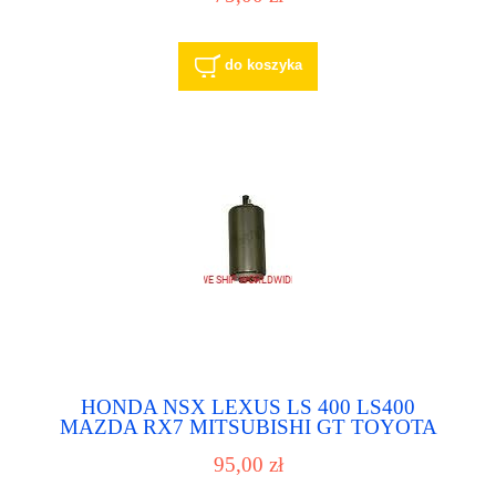
do koszyka
HONDA NSX LEXUS LS 400 LS400
MAZDA RX7 MITSUBISHI GT TOYOTA
CELICA COROLLA SUPRA ACURA NSX
95,00 zł
pompa paliwa, pompka paliwowa