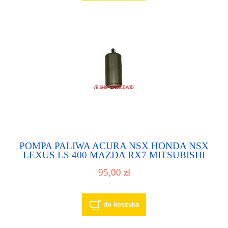
POMPA PALIWA ACURA NSX HONDA NSX
LEXUS LS 400 MAZDA RX7 MITSUBISHI
GT TOYOTA CELICA COROLLA SUPRA
95,00 zł
do koszyka