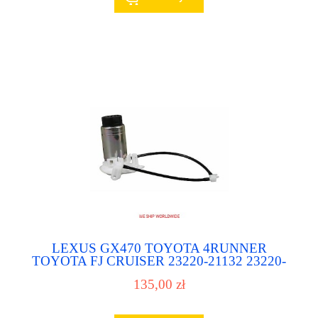
LEXUS GX470 TOYOTA 4RUNNER
TOYOTA FJ CRUISER 23220-21132 23220-
0P010 pompa paliwa pompka paliwowa
135,00 zł