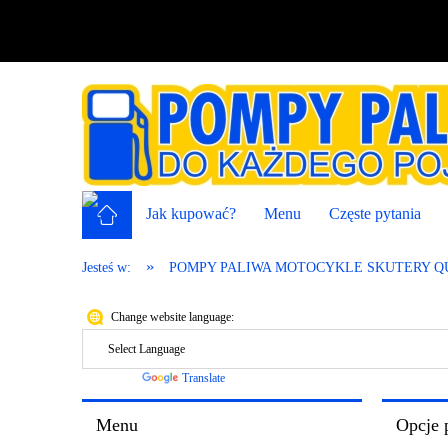
Jak kupować?
Menu
Częste pytania
»
Jesteś w:
POMPY PALIWA MOTOCYKLE SKUTERY 
Change website language:
Powered by
Translate
Menu
Opcje 