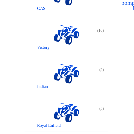
pomp
GAS
(10)
Victory
(5)
Indian
(5)
Royal Enfield