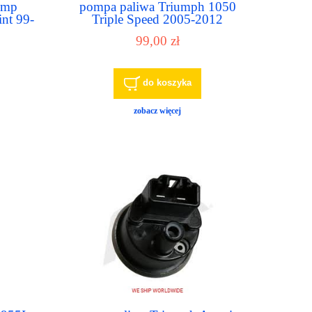
ump
pompa paliwa Triumph 1050
nt 99-
Triple Speed 2005-2012
330
99,00 zł
p
do koszyka
zobacz więcej