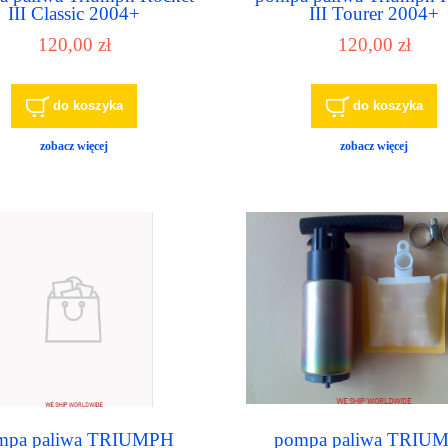
III Classic 2004+
III Tourer 2004+
120,00 zł
120,00 zł
do koszyka
do koszyka
zobacz więcej
zobacz więcej
mpa paliwa TRIUMPH
pompa paliwa TRIU