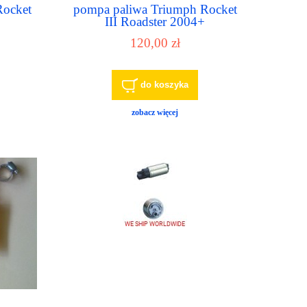
Rocket
pompa paliwa Triumph Rocket
III Roadster 2004+
120,00 zł
do koszyka
zobacz więcej