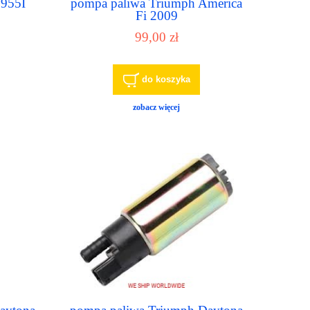
 955I
pompa paliwa Triumph America
Fi 2009
99,00 zł
do koszyka
zobacz więcej