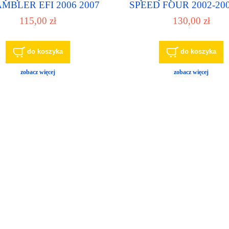
MBLER EFI 2006 2007
SPEED FOUR 2002-2005
8 2009 2010 2011 2012
pump
115,00 zł
130,00 zł
2013
do koszyka
do koszyka
zobacz więcej
zobacz więcej