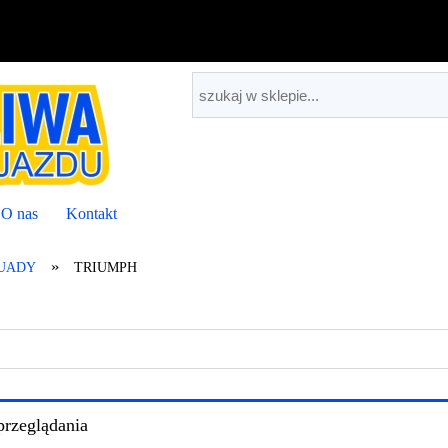
O nas
Kontakt
»
QUADY
TRIUMPH
przeglądania