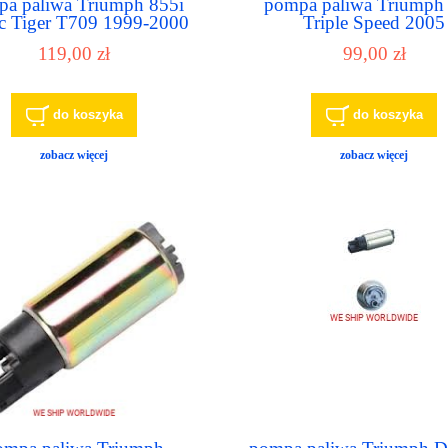
a paliwa Triumph 855i
pompa paliwa Triumph
c Tiger T709 1999-2000
Triple Speed 2005
119,00 zł
99,00 zł
do koszyka
do koszyka
zobacz więcej
zobacz więcej