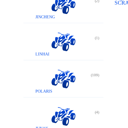
(2)
SCRA
200
JINCHENG
(1)
LINHAI
(109)
POLARIS
(4)