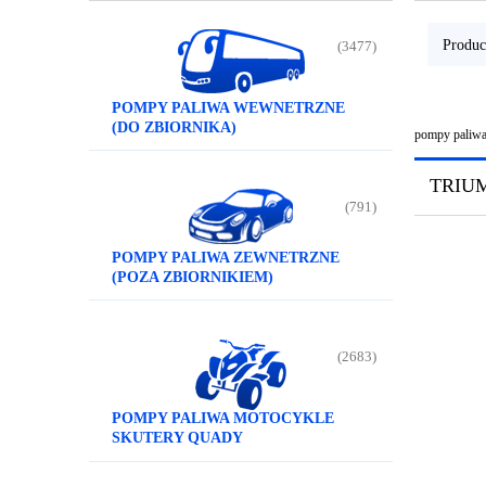
Produc
(3477)
POMPY PALIWA WEWNETRZNE
(DO ZBIORNIKA)
pompy paliwa
TRIU
(791)
POMPY PALIWA ZEWNETRZNE
(POZA ZBIORNIKIEM)
(2683)
POMPY PALIWA MOTOCYKLE
SKUTERY QUADY