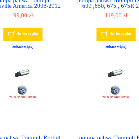
ompa paliwa Triumph
pompa paliwa Triumph D
ville America 2008-2012
600 ,650, 675 , 675R 
2012
99,00 zł
119,00 zł
do koszyka
do koszyka
zobacz więcej
zobacz więcej
 paliwa Triumph Rocket
pompa paliwa Triumph 