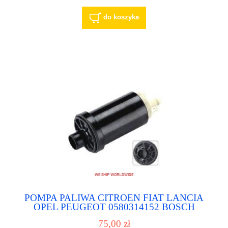
do koszyka
POMPA PALIWA CITROEN FIAT LANCIA
OPEL PEUGEOT 0580314152 BOSCH
0580314156 BOSCH 0580314164 BOSCH
75,00 zł
0580314165 BOSCH 0580453502 BOSCH