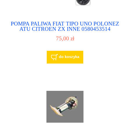
POMPA PALIWA FIAT TIPO UNO POLONEZ
ATU CITROEN ZX INNE 0580453514
0580314152
75,00 zł
do koszyka