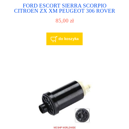
FORD ESCORT SIERRA SCORPIO
CITROEN ZX XM PEUGEOT 306 ROVER
100 METRO pompa paliwa pompka paliwowa
85,00 zł
do koszyka