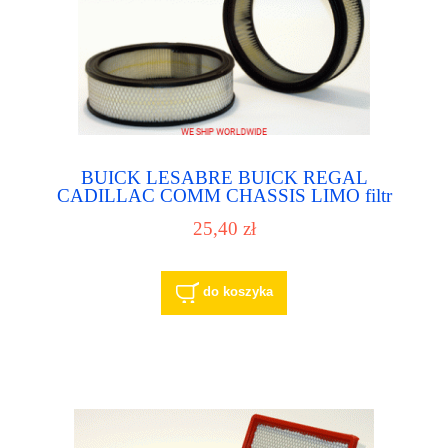
BUICK LESABRE BUICK REGAL
CADILLAC COMM CHASSIS LIMO filtr
powietrza - air filter
25,40 zł
do koszyka