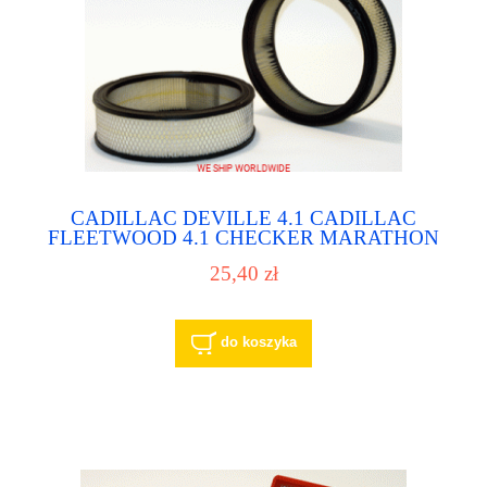
CADILLAC DEVILLE 4.1 CADILLAC
FLEETWOOD 4.1 CHECKER MARATHON
3.8 filtr powietrza - air filter
25,40 zł
do koszyka