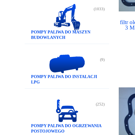
(1033)
filtr 
3 M
POMPY PALIWA DO MASZYN
BUDOWLANYCH
(9)
POMPY PALIWA DO INSTALACJI
LPG
(252)
POMPY PALIWA DO OGRZEWANIA
POSTOJOWEGO