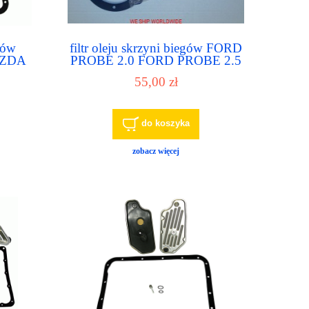
egów
filtr oleju skrzyni biegów FORD
AZDA
PROBE 2.0 FORD PROBE 2.5
Y
MAZDA 626 2.0 MAZDA 626
55,00 zł
2.5
do koszyka
zobacz więcej