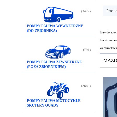
Produc
(3477)
POMPY PALIWA WEWNETRZNE
(DO ZBIORNIKA)
filtry do au
filtr do aut
we Wrocławi
(791)
MAZ
POMPY PALIWA ZEWNETRZNE
(POZA ZBIORNIKIEM)
(2683)
POMPY PALIWA MOTOCYKLE
SKUTERY QUADY