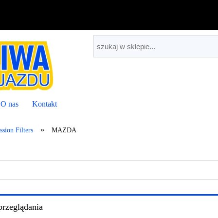
O nas
Kontakt
»
sion Filters
MAZDA
przeglądania