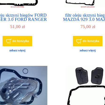
oleju skrzyni biegów FORD
filtr oleju skrzyni bi
ER 3.0 FORD RANGER
MAZDA 929 3.0 MA
0 MAZDA NAVAJO 4.0
MPV 2.6 MAZDA MPV
51,00 zł
75,00 zł
do koszyka
do koszyka
zobacz więcej
zobacz więcej