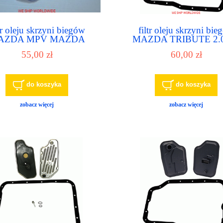
tr oleju skrzyni biegów
filtr oleju skrzyni bi
AZDA MPV MAZDA
MAZDA TRIBUTE 2.0
LENIA MAZDA MX-3
MAZDA PROTEGE 1.6,1
55,00 zł
60,00 zł
MAZDA MX-6
do koszyka
do koszyka
zobacz więcej
zobacz więcej