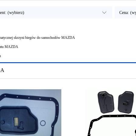
ent: (wybierz)
Cena: (wy
tomatycznej skrzyni biegów do samochodów MAZDA
omatu MAZDA
u
DA