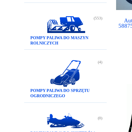
(553)
Aut
58875
136
POMPY PALIWA DO MASZYN
ROLNICZYCH
(4)
POMPY PALIWA DO SPRZĘTU
OGRODNICZEGO
(0)