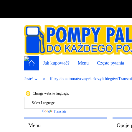
Jak kupować?
Menu
Częste pytania
»
Jesteś w:
filtry do automatycznych skrzyń biegów/Transmis
Change website language:
Powered by
Translate
Menu
Opcje 