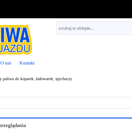
O nas
Kontakt
 paliwa do koparek ,ładowarek, spychaczy
przeglądania