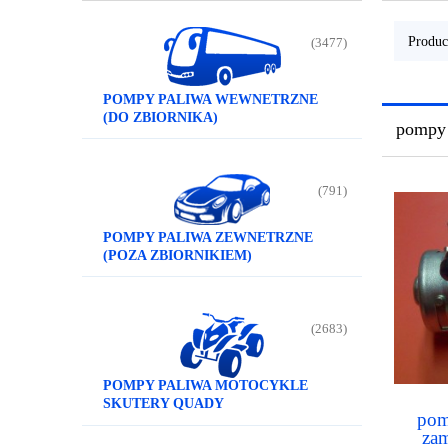
Produc
(3477)
POMPY PALIWA WEWNETRZNE
(DO ZBIORNIKA)
pompy 
(791)
POMPY PALIWA ZEWNETRZNE
(POZA ZBIORNIKIEM)
(2683)
POMPY PALIWA MOTOCYKLE
SKUTERY QUADY
pom
za