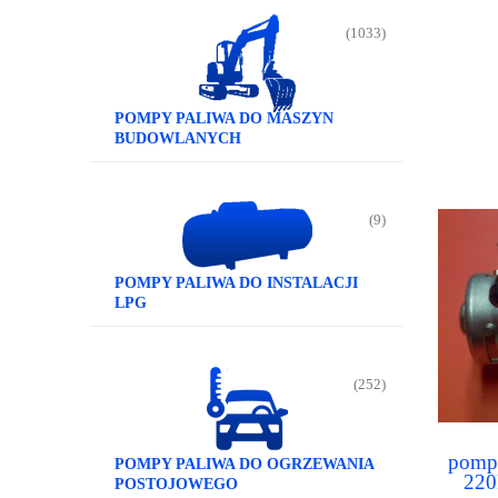
(1033)
POMPY PALIWA DO MASZYN
BUDOWLANYCH
(9)
POMPY PALIWA DO INSTALACJI
LPG
(252)
pompa
POMPY PALIWA DO OGRZEWANIA
22
POSTOJOWEGO