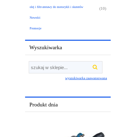
olej i filtr-zestawy do motocykli i skuterów
(10)
Nowości
Promocje
Wyszukiwarka
wyszukiwarka zaawansowana
Produkt dnia