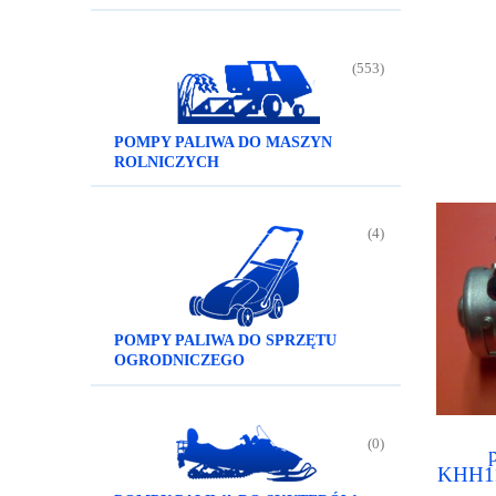
(553)
POMPY PALIWA DO MASZYN
ROLNICZYCH
(4)
POMPY PALIWA DO SPRZĘTU
OGRODNICZEGO
(0)
KHH11
8980